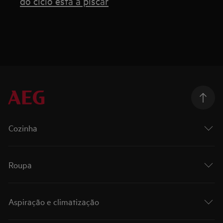
do ciclo está a piscar
Cozinha
Roupa
Aspiração e climatização