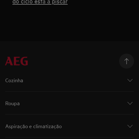
do ciclo está a piscar
Cozinha
Roupa
Aspiração e climatização