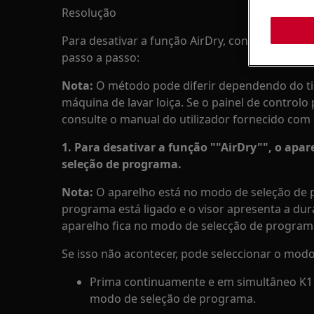
Resolução
Para desativar a função AirDry, consulte as su
passo a passo:
Nota:
O método pode diferir dependendo do tip
máquina de lavar loiça. Se o painel de controlo 
consulte o manual do utilizador fornecido com 
1. Para desativar a função ""AirDry"", o apa
seleção de programa.
Nota:
O aparelho está no modo de seleção de 
programa está ligado e o visor apresenta a d
aparelho fica no modo de selecção de program
Se isso não acontecer, pode seleccionar o mod
Prima continuamente e em simultâneo K1 
modo de seleção de programa.