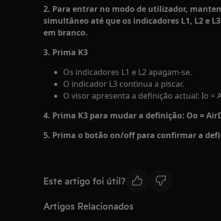
2. Para entrar no modo de utilizador, mante
simultâneo até que os indicadores L1, L2 e L3
em branco.
3. Prima K3
Os indicadores L1 e L2 apagam-se.
O indicador L3 continua a piscar.
O visor apresenta a definição actual: Io = 
4. Prima K3 para mudar a definição: Oo = Air
5. Prima o botão on/off para confirmar a defi
Este artigo foi útil?
Artigos Relacionados