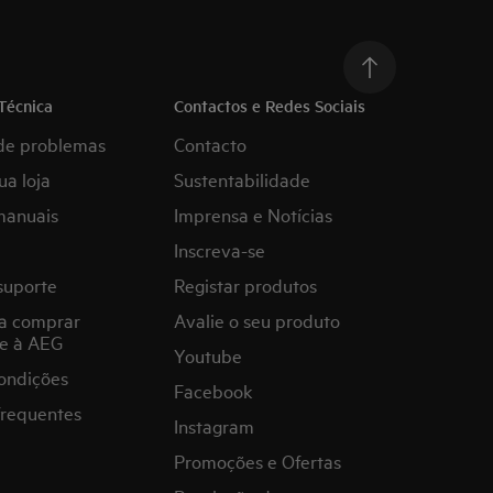
Técnica
Contactos e Redes Sociais
de problemas
Contacto
ua loja
Sustentabilidade
manuais
Imprensa e Notícias
Inscreva-se
suporte
Registar produtos
a comprar
Avalie o seu produto
e à AEG
Youtube
ondições
Facebook
frequentes
Instagram
Promoções e Ofertas