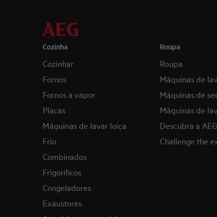
Cozinha
Roupa
Cozinhar
Roupa
Fornos
Máquinas de la
Fornos a vapor
Máquinas de se
Placas
Máquinas de lav
Máquinas de lavar loiça
Descubra a AE
Frio
Challenge the 
Combinados
Frigoríficos
Congeladores
Exaustores