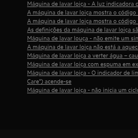
Máquina de lavar loiça - A luz indicadora d
A máquina de lavar loiça mostra o código d
A máquina de lavar loiça mostra o código d
As definições da máquina de lavar loiça sã
Máquina de lavar louça - não emite um sina
A máquina de lavar loiça não está a aquec
Máquina de lavar loiça a verter água – ca
Máquina de lavar loiça com espuma em ex
Máquina de lavar loiça - O indicador de l
Care") acende-se
Máquina de lavar loiça - não inicia um cic