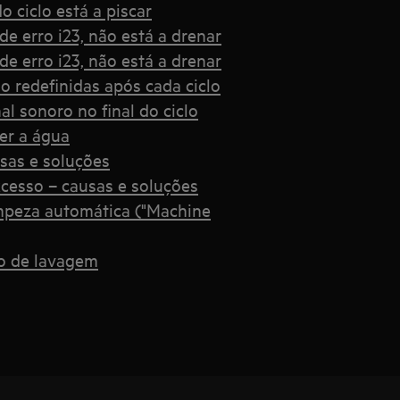
o ciclo está a piscar
e erro i23, não está a drenar
e erro i23, não está a drenar
o redefinidas após cada ciclo
l sonoro no final do ciclo
er a água
usas e soluções
cesso – causas e soluções
impeza automática ("Machine
lo de lavagem