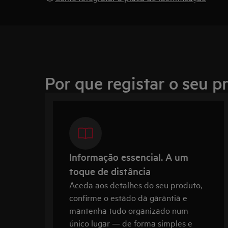
Por que registar o seu p
Informação essencial. A um
toque de distância
Aceda aos detalhes do seu produto,
confirme o estado da garantia e
mantenha tudo organizado num
único lugar — de forma simples e