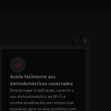
Aceda facilmente aos
eletrodomésticos conectados
Descarregue a aplicação, conecte o
R
seu eletrodoméstico ao Wi‑Fi e
l
receba atualizações em tempo real
e
enquanto gere os seus produtos com