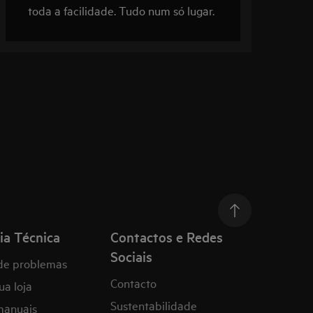
toda a facilidade. Tudo num só lugar.
p
ia Técnica
Contactos e Redes
Sociais
de problemas
Contacto
ua loja
Sustentabilidade
manuais