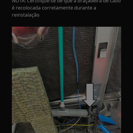
NOTA: Certifique-se de que a braçadeira de cabo
é recolocada corretamente durante a
reinstalação