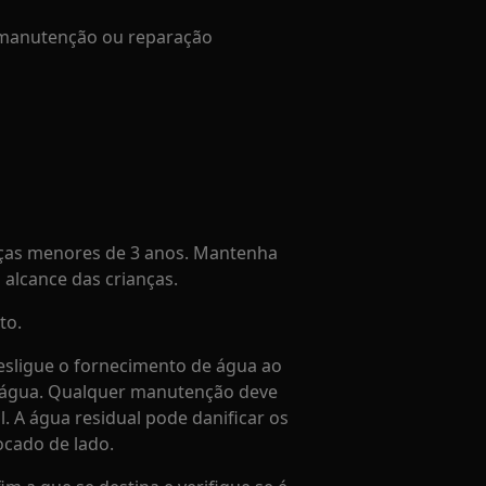
e manutenção ou reparação
ças menores de 3 anos. Mantenha
alcance das crianças.
to.
sligue o fornecimento de água ao
a água. Qualquer manutenção deve
l. A água residual pode danificar os
ocado de lado.