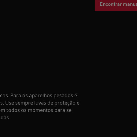
Encontrar manua
os. Para os aparelhos pesados é
s. Use sempre luvas de proteção e
o em todos os momentos para se
adas.