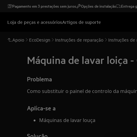
Pagamento em 3 prestações sem juros
Opções de instalação
Entrega g
Loja de peças e acessórios
Artigos de suporte
Apoio
EcoDesign
Instruções de reparação
Instruções de
Máquina de lavar loiça -
Problema
Como substituir o painel de controlo da máquin
Aplica-se a
Máquinas de lavar louça
Solução