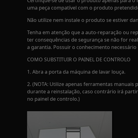
Certifique-se de usar o produto apenas para o f
uma peça compatível com o produto pretendid
Não utilize nem instale o produto se estiver dan
Tenha em atenção que a auto-reparação ou rep
ter consequências de segurança se não for rea
a garantia. Possuir o conhecimento necessário 
COMO SUBSTITUIR O PAINEL DE CONTROLO
1. Abra a porta da máquina de lavar louça.
2. (NOTA: Utilize apenas ferramentas manuais 
durante a reinstalação, caso contrário irá parti
no painel de controlo.)