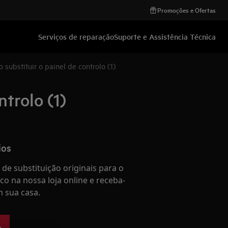
Promoções e Ofertas
Serviços de reparação
Suporte e Assistência Técnica
 substituir o painel de controlo (1)
ntrolo (1)
ios
de substituição originais para o
co na nossa loja online e receba-
 sua casa.
e