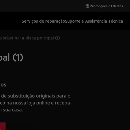
Promoções e Ofertas
Serviços de reparação
Suporte e Assistência Técnica
substituir a placa principal (1)
al (1)
ios
de substituição originais para o
co na nossa loja online e receba-
 sua casa.
e