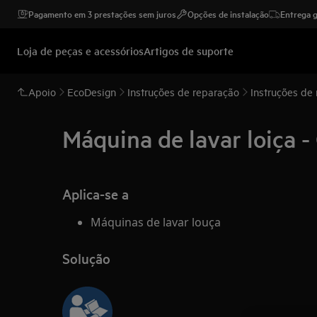
Pagamento em 3 prestações sem juros
Opções de instalação
Entrega g
Loja de peças e acessórios
Artigos de suporte
Apoio
EcoDesign
Instruções de reparação
Instruções de
Máquina de lavar loiça - 
Aplica-se a
Máquinas de lavar louça
Solução