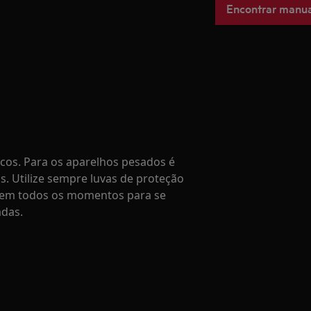
Encontrar manua
os. Para os aparelhos pesados é
. Utilize sempre luvas de proteção
o em todos os momentos para se
adas.