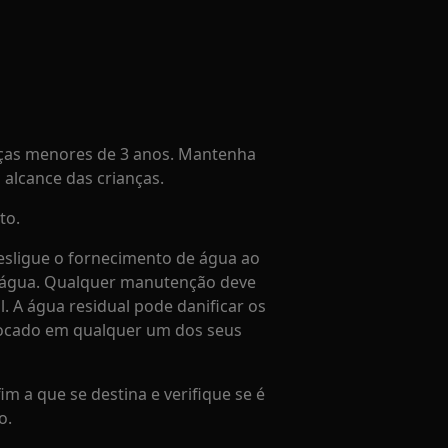
ças menores de 3 anos. Mantenha
alcance das crianças.
to.
sligue o fornecimento de água ao
a água. Qualquer manutenção deve
l. A água residual pode danificar os
locado em qualquer um dos seus
im a que se destina e verifique se é
o.