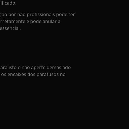
ificado.
ção por não profissionais pode ter
orretamente e pode anular a
essencial.
para isto e não aperte demasiado
ir os encaixes dos parafusos no