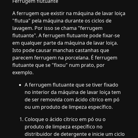
Ferrugem flutuante
A ferrugem que existir na máquina de lavar loiça
"flutua" pela máquina durante os ciclos de
lavagem. Por isso se chama "ferrugem
flutuante". A ferrugem flutuante pode fixar-se
em qualquer parte da máquina de lavar loiça.
Isto pode causar manchas castanhas que
parecem ferrugem na porcelana. É ferrugem
flutuante que se "fixou" num prato, por
exemplo.
A ferrugem flutuante que se tiver fixado
no interior da máquina de lavar loiça tem
de ser removida com ácido cítrico em pó
ou um produto de limpeza específico.
Coloque o ácido cítrico em pó ou o
produto de limpeza específico no
distribuidor de detergente e inicie um ciclo