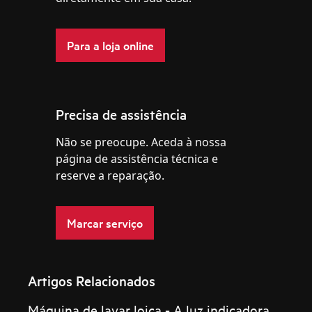
Para a loja online
Precisa de assistência
Não se preocupe. Aceda à nossa
página de assistência técnica e
reserve a reparação.
Marcar serviço
Artigos Relacionados
Máquina de lavar loiça - A luz indicadora