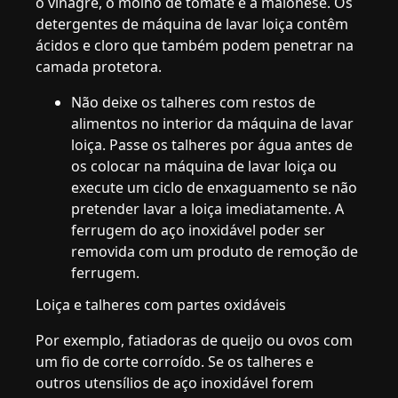
o vinagre, o molho de tomate e a maionese. Os
detergentes de máquina de lavar loiça contêm
ácidos e cloro que também podem penetrar na
camada protetora.
Não deixe os talheres com restos de
alimentos no interior da máquina de lavar
loiça. Passe os talheres por água antes de
os colocar na máquina de lavar loiça ou
execute um ciclo de enxaguamento se não
pretender lavar a loiça imediatamente. A
ferrugem do aço inoxidável poder ser
removida com um produto de remoção de
ferrugem.
Loiça e talheres com partes oxidáveis
Por exemplo, fatiadoras de queijo ou ovos com
um fio de corte corroído. Se os talheres e
outros utensílios de aço inoxidável forem