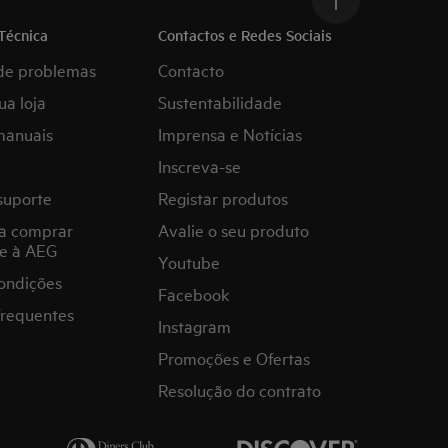
Técnica
Contactos e Redes Sociais
de problemas
Contacto
ua loja
Sustentabilidade
manuais
Imprensa e Notícias
Inscreva-se
suporte
Registar produtos
a comprar
Avalie o seu produto
e à AEG
Youtube
ondições
Facebook
frequentes
Instagram
Promoções e Ofertas
Resolução do contrato