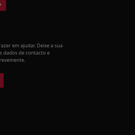
o
azer em ajudar. Deixe a sua
s dados de contacto e
revemente.