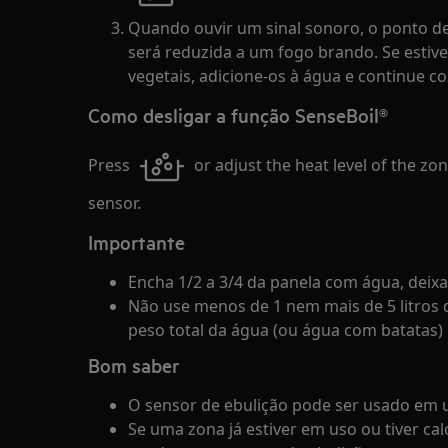
Quando ouvir um sinal sonoro, o ponto de 
será reduzida a um fogo brando. Se esti
vegetais, adicione-os à água e continue c
Como desligar a função SenseBoil®
Press
or adjust the heat level of the zon
sensor.
Importante
Encha 1/2 a 3/4 da panela com água, deix
Não use menos de 1 nem mais de 5 litros d
peso total da água (ou água com batatas) e
Bom saber
O sensor de ebulição pode ser usado em 
Se uma zona já estiver em uso ou tiver cal