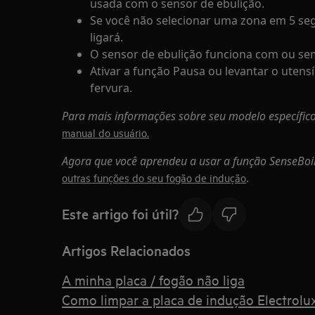
usada com o sensor de ebulição.
Se você não selecionar uma zona em 5 se
ligará.
O sensor de ebulição funciona com ou sem
Ativar a função Pausa ou levantar o utensí
fervura.
Para mais informações sobre seu modelo específico
manual do usuário.
Agora que você aprendeu a usar a função SenseBoil
.
outras funções do seu fogão de indução
Este artigo foi útil?
Artigos Relacionados
A minha placa / fogão não liga
Como limpar a placa de indução Electrolux