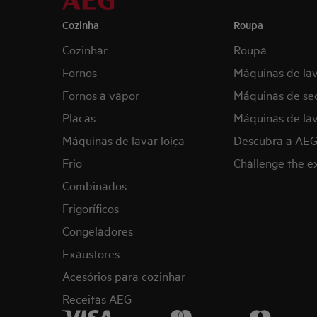
Cozinha
Roupa
Cozinhar
Roupa
Fornos
Máquinas de la
Fornos a vapor
Máquinas de se
Placas
Máquinas de lav
Máquinas de lavar loiça
Descubra a AE
Frio
Challenge the 
Combinados
Frigoríficos
Congeladores
Exaustores
Acesórios para cozinhar
Receitas AEG