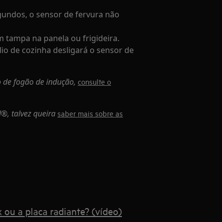
gundos, o sensor de fervura não
 tampa na panela ou frigideira.
lio de cozinha desligará o sensor de
 de fogão de indução,
consulte o
®, talvez queira
saber mais sobre as
 ou a placa radiante? (vídeo)