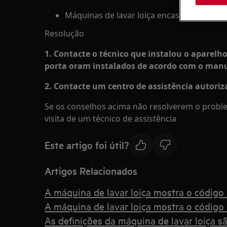
Máquinas de lavar loiça encastráveis
Resolução
1. Contacte o técnico que instalou o aparelho
porta oram instalados de acordo com o manu
2. Contacte um centro de assistência autori
Se os conselhos acima não resolverem o probl
visita de um técnico de assistência
Este artigo foi útil?
Artigos Relacionados
A máquina de lavar loiça mostra o código d
A máquina de lavar loiça mostra o código d
As definições da máquina de lavar loiça sã