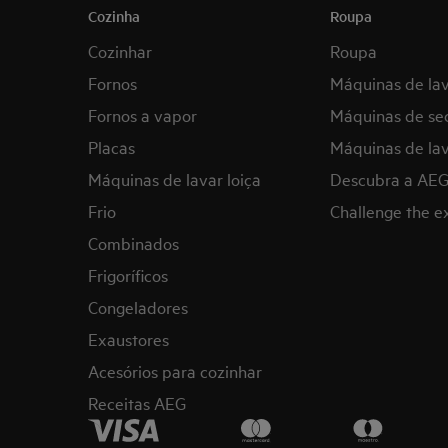
Cozinha
Roupa
Cozinhar
Roupa
Fornos
Máquinas de la
Fornos a vapor
Máquinas de se
Placas
Máquinas de lav
Máquinas de lavar loiça
Descubra a AE
Frio
Challenge the 
Combinados
Frigoríficos
Congeladores
Exaustores
Acesórios para cozinhar
Receitas AEG