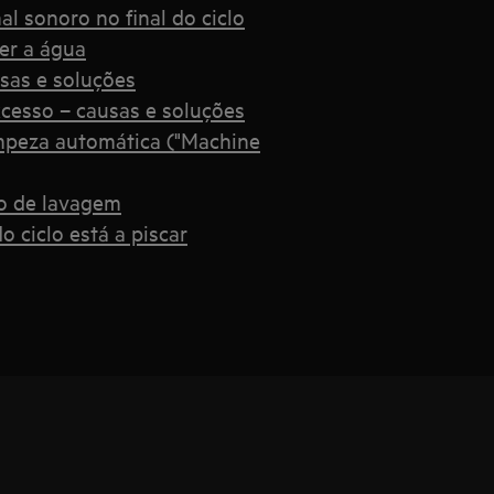
l sonoro no final do ciclo
er a água
usas e soluções
cesso – causas e soluções
impeza automática ("Machine
lo de lavagem
o ciclo está a piscar