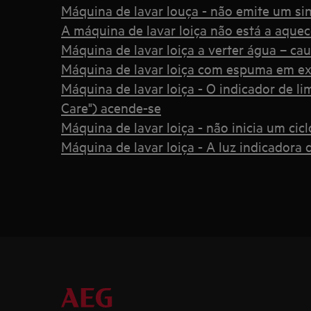
Máquina de lavar louça - não emite um sina
A máquina de lavar loiça não está a aquec
Máquina de lavar loiça a verter água – ca
Máquina de lavar loiça com espuma em ex
Máquina de lavar loiça - O indicador de l
Care") acende-se
Máquina de lavar loiça - não inicia um cic
Máquina de lavar loiça - A luz indicadora d