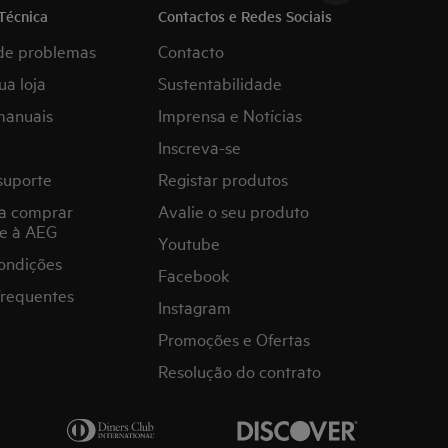
Técnica
Contactos e Redes Sociais
de problemas
Contacto
ua loja
Sustentabilidade
manuais
Imprensa e Notícias
Inscreva-se
suporte
Registar produtos
a comprar
Avalie o seu produto
e à AEG
Youtube
ondições
Facebook
frequentes
Instagram
Promoções e Ofertas
Resolução do contrato