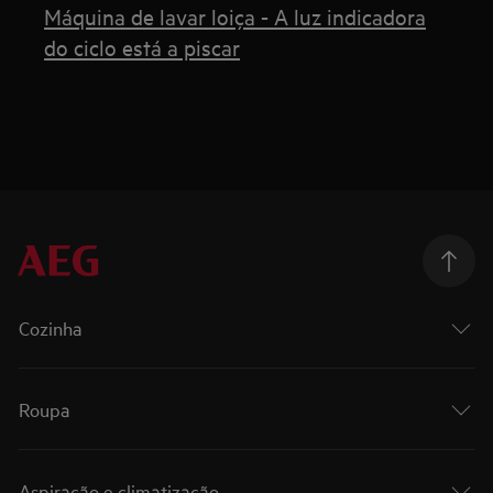
Máquina de lavar loiça - A luz indicadora
do ciclo está a piscar
Cozinha
Roupa
Aspiração e climatização