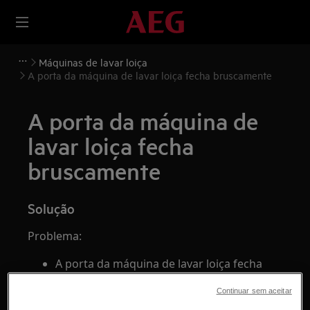
Máquinas de lavar loiça
A porta da máquina de lavar loiça fecha bruscamente
A porta da máquina de
lavar loiça fecha
bruscamente
Solução
Problema:
A porta da máquina de lavar loiça fecha
bruscamente.
Continuar sem aceitar
A porta da máquina de lavar loiça fecha-se