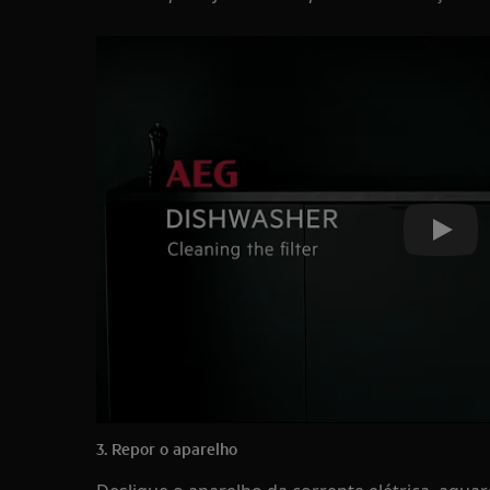
Play
3. Repor o aparelho