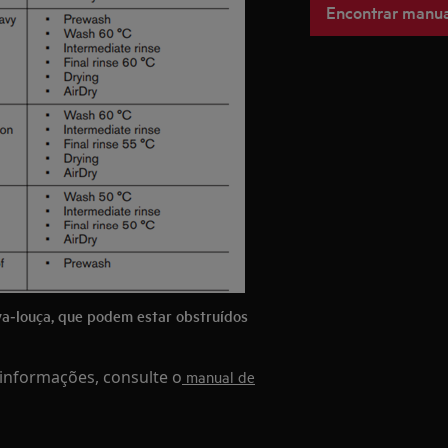
Encontrar manua
lava‑louça, que podem estar obstruídos
s informações, consulte o
manual de