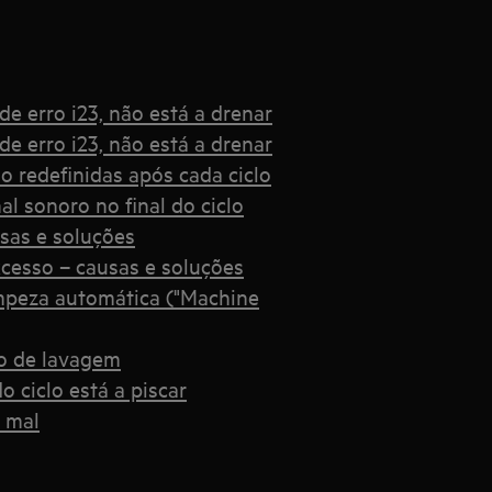
e erro i23, não está a drenar
e erro i23, não está a drenar
o redefinidas após cada ciclo
l sonoro no final do ciclo
usas e soluções
cesso – causas e soluções
impeza automática ("Machine
lo de lavagem
o ciclo está a piscar
a mal