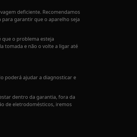
 lavagem deficiente. Recomendamos
ia para garantir que o aparelho seja
 que o problema esteja
 tomada e não o volte a ligar até
do poderá ajudar a diagnosticar e
tar dentro da garantia, fora da
ão de eletrodomésticos, iremos