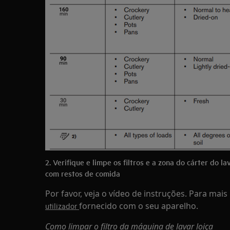
2. Verifique e limpe os filtros e a zona do cárter do 
com restos de comida
Por favor, veja o vídeo de instruções. Para mai
fornecido com o seu aparelho.
utilizador
Como limpar o filtro da máquina de lavar loiça