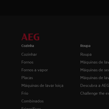
Cozinha
Roupa
Cozinhar
Roupa
Fornos
Máquinas de la
Fornos a vapor
Máquinas de se
Placas
Máquinas de lav
Máquinas de lavar loiça
Descubra a AE
Frio
Challenge the 
Combinados
Frigoríficos