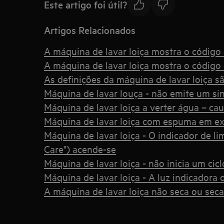
Este artigo foi útil?
Artigos Relacionados
A máquina de lavar loiça mostra o código d
A máquina de lavar loiça mostra o código d
As definições da máquina de lavar loiça sã
Máquina de lavar louça - não emite um sina
Máquina de lavar loiça a verter água – ca
Máquina de lavar loiça com espuma em ex
Máquina de lavar loiça - O indicador de l
Care") acende-se
Máquina de lavar loiça - não inicia um cic
Máquina de lavar loiça - A luz indicadora d
A máquina de lavar loiça não seca ou sec