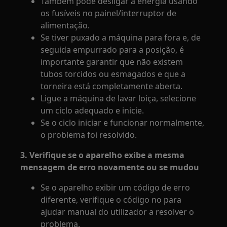
Também pode desligar a energia usando
os fusíveis no painel/interruptor de
alimentação.
Se tiver puxado a máquina para fora e, de
seguida empurrado para a posição, é
importante garantir que não existem
tubos torcidos ou esmagados e que a
torneira está completamente aberta.
Ligue a máquina de lavar loiça, selecione
um ciclo adequado e inicie.
Se o ciclo iniciar e funcionar normalmente,
o problema foi resolvido.
3. Verifique se o aparelho exibe a mesma
mensagem de erro novamente ou se mudou
Se o aparelho exibir um código de erro
diferente, verifique o código no para
ajudar manual do utilizador a resolver o
problema.