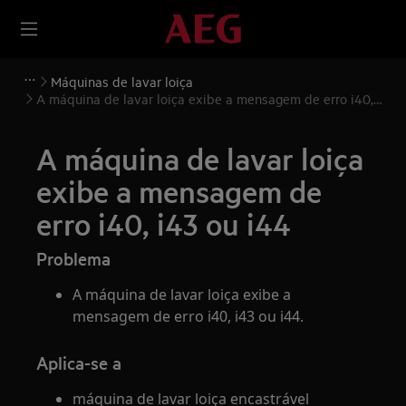
Máquinas de lavar loiça
A máquina de lavar loiça exibe a mensagem de erro i40,
i43 ou i44
A máquina de lavar loiça
exibe a mensagem de
erro i40, i43 ou i44
Problema
A máquina de lavar loiça exibe a
mensagem de erro i40, i43 ou i44.
Aplica-se a
máquina de lavar loiça encastrável