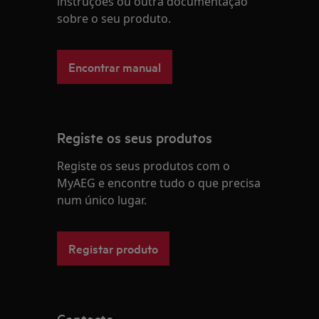
instruções ou outra documentação
sobre o seu produto.
Encontrar manual
Registe os seus produtos
Registe os seus produtos com o
MyAEG e encontre tudo o que precisa
num único lugar.
Registar produto
Contacto