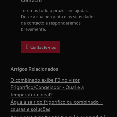
Teremos todo o prazer em ajudar.
Deixe a sua pergunta e os seus dados
de contacto e responderemos
brevemente.
Contacte-nos
Artigos Relacionados
O combinado exibe F3 no visor
Frigorífico/Congelador - Qual é a
temperatura ideal?
Água a sair do frigorífico ou combinado –
causas e soluções
Por que o meu Frigorífico está a congelar?