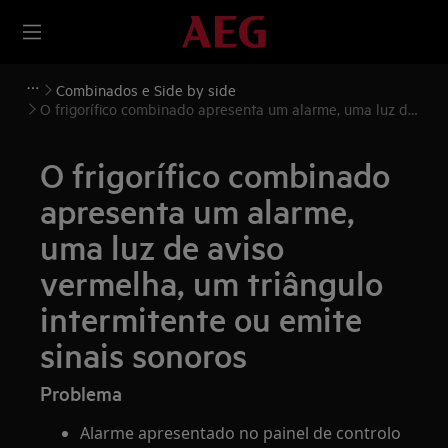
Combinados e Side by side
O frigorífico combinado apresenta um alarme, uma luz de
aviso vermelha, um triângulo intermitente ou emite sinais
sonoros
O frigorífico combinado
apresenta um alarme,
uma luz de aviso
vermelha, um triângulo
intermitente ou emite
sinais sonoros
Problema
Alarme apresentado no painel de controlo