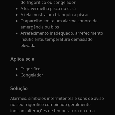
do frigorífico ou congelador
A luz vermelha pisca no ecrã
A tela mostra um triângulo a piscar
O aparelho emite um alarme sonoro de
emergência ou bips
Arrefecimento inadequado, arrefecimento
insuficiente, temperatura demasiado
elevada
Aplica-se a
Frigorífico
Congelador
Solução
Alarmes, símbolos intermitentes e sons de aviso
no seu frigorífico combinado geralmente
indicam alterações de temperatura ou uma