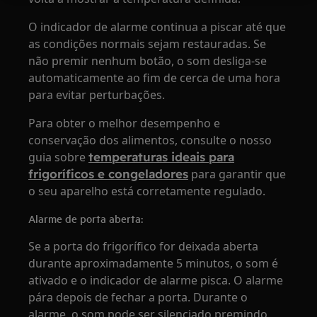
O indicador de alarme continua a piscar até que
as condições normais sejam restauradas. Se
não premir nenhum botão, o som desliga-se
automaticamente ao fim de cerca de uma hora
para evitar perturbações.
Para obter o melhor desempenho e
conservação dos alimentos, consulte o nosso
guia sobre
temperaturas ideais para
frigoríficos e congeladores
para garantir que
o seu aparelho está corretamente regulado.
Alarme de porta aberta:
Se a porta do frigorífico for deixada aberta
durante aproximadamente 5 minutos, o som é
ativado e o indicador de alarme pisca. O alarme
pára depois de fechar a porta. Durante o
alarme, o som pode ser silenciado premindo