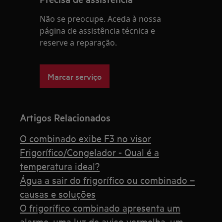
Não se preocupe. Aceda à nossa
página de assistência técnica e
reserve a reparação.
Marcar serviço
Artigos Relacionados
O combinado exibe F3 no visor
Frigorífico/Congelador - Qual é a
temperatura ideal?
Água a sair do frigorífico ou combinado –
causas e soluções
O frigorífico combinado apresenta um
alarme, uma luz de aviso vermelha, um