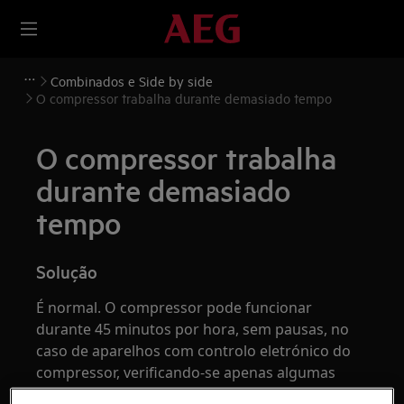
Combinados e Side by side
O compressor trabalha durante demasiado tempo
O compressor trabalha
durante demasiado
tempo
Solução
É normal. O compressor pode funcionar
durante 45 minutos por hora, sem pausas, no
caso de aparelhos com controlo eletrónico do
compressor, verificando-se apenas algumas
variações de intensidade.