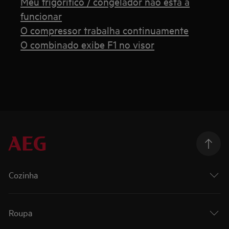
Meu frigorifico / congelador não está a
funcionar
O compressor trabalha continuamente
O combinado exibe F1 no visor
Cozinha
Roupa