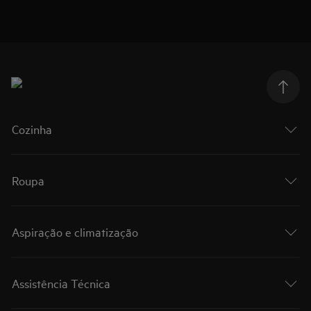
Cozinha
Roupa
Aspiração e climatização
Assistência Técnica