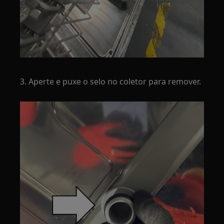
3. Aperte e puxe o selo no coletor para remover.