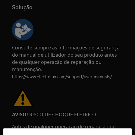
Solução
Consulte sempre as informações de segurança
do manual de utilizador do seu produto antes
de qualquer operação de reparação ou
manutenção.
https://www.electrolux.com/support/user-manuals/
AVISO!
RISCO DE CHOQUE ELÉTRICO
Antes de qualquer operação de reparação ou
manutenção, desative o aparelho e desligue a