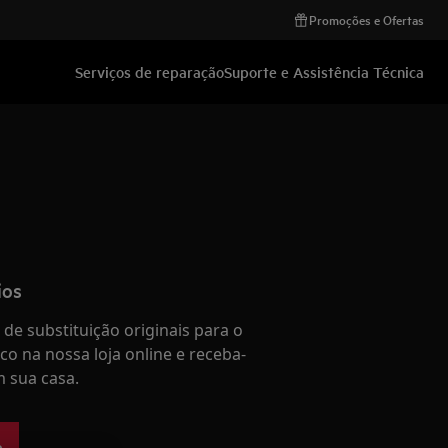
Promoções e Ofertas
Serviços de reparação
Suporte e Assistência Técnica
ios
de substituição originais para o
co na nossa loja online e receba-
 sua casa.
e