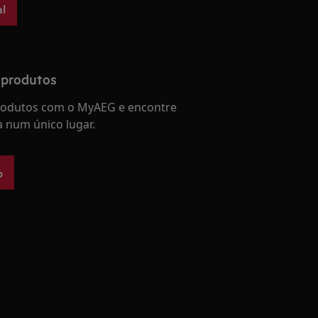
l
 produtos
produtos com o MyAEG e encontre
a num único lugar.
o