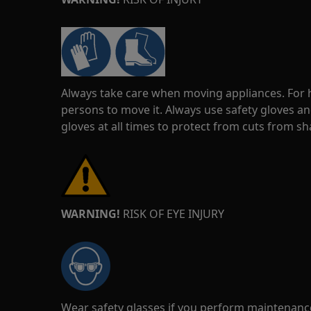
Always take care when moving appliances. For he
persons to move it. Always use safety gloves an
gloves at all times to protect from cuts from s
WARNING!
RISK OF EYE INJURY
Wear safety glasses if you perform maintenance