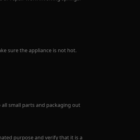
e sure the appliance is not hot.
p all small parts and packaging out
ated purpose and verify that it is a