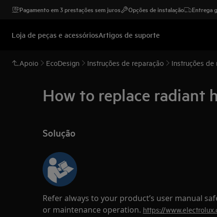
Pagamento em 3 prestações sem juros
Opções de instalação
Entrega g
Loja de peças e acessórios
Artigos de suporte
Apoio
EcoDesign
Instruções de reparação
Instruções de
How to replace radiant 
Solução
Refer always to your product’s user manual saf
or maintenance operation.
https://www.electrolux