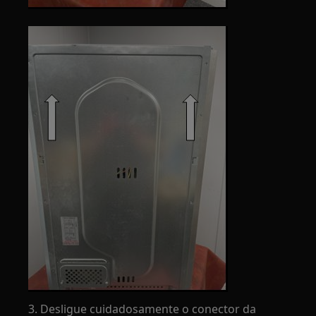
3. Desligue cuidadosamente o conector da