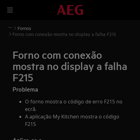
Fornos
Forno com conexão mostra no display a falha F215
Forno com conexão
mostra no display a falha
F215
Problema
O forno mostra o código de erro F215 no
ecrã.
A aplicação My Kitchen mostra o código
F215