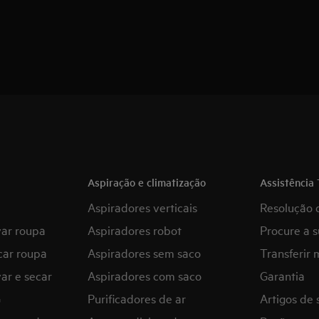
Aspiração e climatização
Assistência 
Aspiradores verticais
Resolução 
var roupa
Aspiradores robot
Procure a s
car roupa
Aspiradores sem saco
Transferir 
ar e secar
Aspiradores com saco
Garantia
G
Purificadores de ar
Artigos de 