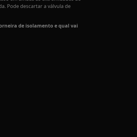
ada. Pode descartar a válvula de
orneira de isolamento e qual vai