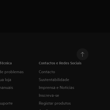
Técnica
Contactos e Redes Sociais
de problemas
Contacto
ua loja
Sustentabilidade
manuais
Imprensa e Notícias
Inscreva-se
suporte
Registar produtos