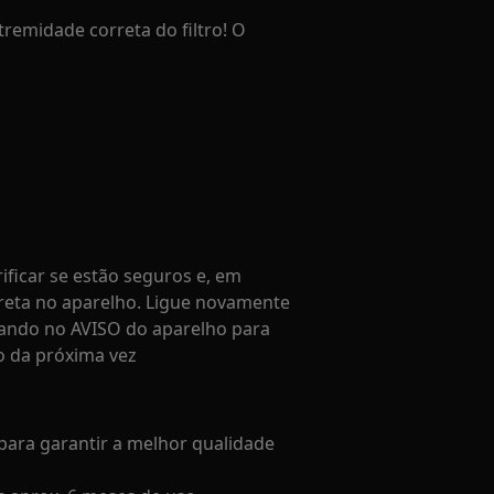
remidade correta do filtro! O
ificar se estão seguros e, em
orreta no aparelho. Ligue novamente
licando no AVISO do aparelho para
ro da próxima vez
 para garantir a melhor qualidade