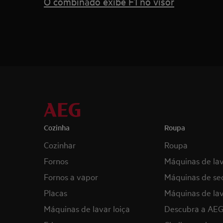
O combinado exibe F1 no visor
Cozinha
Roupa
Cozinhar
Roupa
Fornos
Máquinas de la
Fornos a vapor
Máquinas de se
Placas
Máquinas de lav
Máquinas de lavar loiça
Descubra a AE