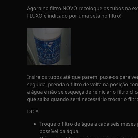
Agora no filtro NOVO recoloque os tubos na ext
FLUXO é indicado por uma seta no filtro!
Insira os tubos até que parem, puxe-os para ver
seguida, prenda o filtro de volta na posição c
a água e não se esqueça de reiniciar o filtro c
que saiba quando será necessário trocar o filt
DICA:
Troque o filtro de água a cada seis meses
possível da água.