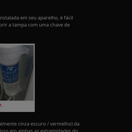
nstalada em seu aparelho, é fácil
 abrir a tampa com uma chave de
ralmente cinza escuro / vermelho) da
a isso em ambas as extremidades do