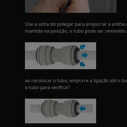
Use a unha do polegar para empurrar a anilha c
mantida na posição, o tubo pode ser removido.
ao recolocar o tubo, empurre a ligação até o b
o tubo para verificar!