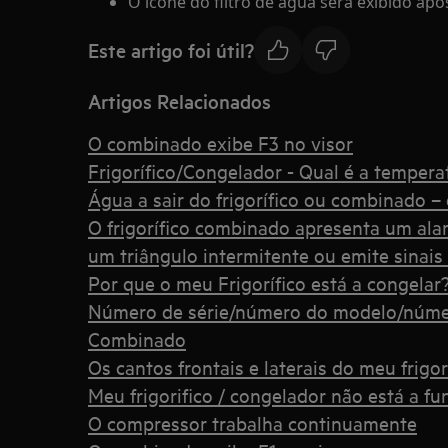
O ícone do filtro de água será exibido apó
Este artigo foi útil?
Artigos Relacionados
O combinado exibe F3 no visor
Frigorífico/Congelador - Qual é a tempera
Água a sair do frigorífico ou combinado –
O frigorífico combinado apresenta um ala
um triângulo intermitente ou emite sinais
Por que o meu Frigorífico está a congelar
Número de série/número do modelo/núme
Combinado
Os cantos frontais e laterais do meu frigo
Meu frigorifico / congelador não está a fu
O compressor trabalha continuamente