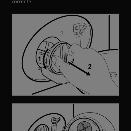
corrente.