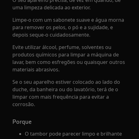
O seu aparelho precisa, de vez em quando, de
uma limpeza delicada ao exterior.
Limpe-o com um sabonete suave e água morna
para remover os pelos, o pó e a sujidade, e
depois seque-o cuidadosamente.
Evite utilizar álcool, perfume, solventes ou
produtos químicos para limpar a máquina de
lavar, bem como esfregões ou quaisquer outros
materiais abrasivos.
Se o seu aparelho estiver colocado ao lado do
duche, da banheira ou do lavatório, terá de o
limpar com mais frequência para evitar a
corrosão.
Porque
O tambor pode parecer limpo e brilhante