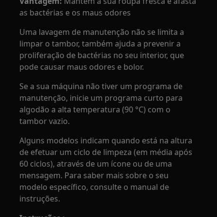
Vantagem:
Mantém a sua roupa fresca e afasta
as bactérias e os maus odores
Uma lavagem de manutenção não se limita a
limpar o tambor, também ajuda a prevenir a
proliferação de bactérias no seu interior, que
pode causar maus odores e bolor.
Se a sua máquina não tiver um programa de
manutenção, inicie um programa curto para
algodão a alta temperatura (90 °C) com o
tambor vazio.
Alguns modelos indicam quando está na altura
de efetuar um ciclo de limpeza (em média após
60 ciclos), através de um ícone ou de uma
mensagem. Para saber mais sobre o seu
modelo específico, consulte o manual de
instruções.