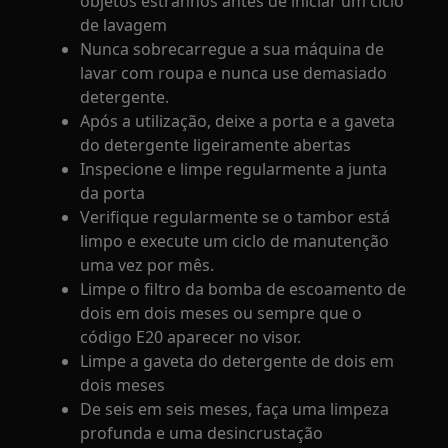
objetos estranhos antes de iniciar um ciclo
de lavagem
Nunca sobrecarregue a sua máquina de
lavar com roupa e nunca use demasiado
detergente.
Após a utilização, deixe a porta e a gaveta
do detergente ligeiramente abertas
Inspecione e limpe regularmente a junta
da porta
Verifique regularmente se o tambor está
limpo e execute um ciclo de manutenção
uma vez por mês.
Limpe o filtro da bomba de escoamento de
dois em dois meses ou sempre que o
código E20 aparecer no visor.
Limpe a gaveta do detergente de dois em
dois meses
De seis em seis meses, faça uma limpeza
profunda e uma desincrustação