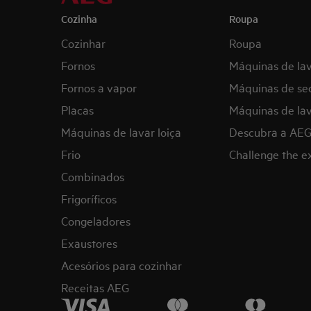
Cozinha
Roupa
Cozinhar
Roupa
Fornos
Máquinas de la
Fornos a vapor
Máquinas de se
Placas
Máquinas de lav
Máquinas de lavar loiça
Descubra a AE
Frio
Challenge the 
Combinados
Frigoríficos
Congeladores
Exaustores
Acesórios para cozinhar
Receitas AEG