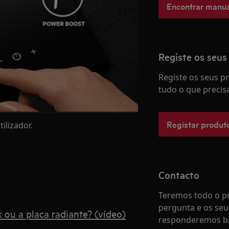
Encontrar manua
Registe os seus
Registe os seus 
tudo o que precis
Registar produt
ilizador.
Contacto
Teremos todo o pr
pergunta e os seu
 ou a placa radiante? (vídeo)
responderemos b