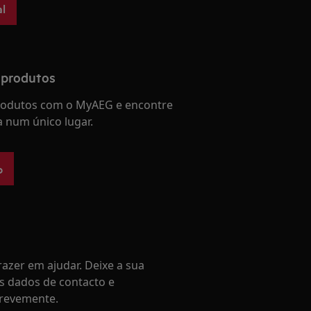
l
 produtos
produtos com o MyAEG e encontre
a num único lugar.
o
azer em ajudar. Deixe a sua
s dados de contacto e
revemente.