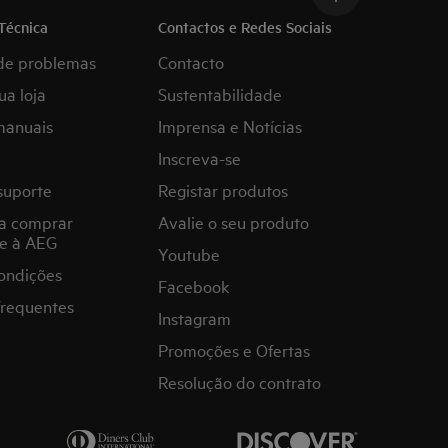
Técnica
Contactos e Redes Sociais
de problemas
Contacto
ua loja
Sustentabilidade
manuais
Imprensa e Notícias
Inscreva-se
suporte
Registar produtos
a comprar
Avalie o seu produto
e à AEG
Youtube
ondições
Facebook
frequentes
Instagram
Promoções e Ofertas
Resolução do contrato