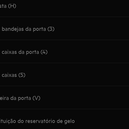
sta (H)
 bandejas da porta (3)
 caixas da porta (4)
 caixas (5)
ira da porta (V)
tuição do reservatório de gelo