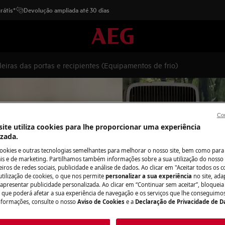
rátis*
Devolução ampliada até 30 dias
Prateleiras das portas e recipientes (Equipamentos de frio)
Con
ite utiliza cookies para lhe proporcionar uma experiência
s das portas e recipientes (Eq
izada.
cookies e outras tecnologias semelhantes para melhorar o nosso site, bem como para 
s e de marketing. Partilhamos também informações sobre a sua utilização do nosso 
iros de redes sociais, publicidade e análise de dados. Ao clicar em "Aceitar todos os co
utilização de cookies, o que nos permite
personalizar a sua experiência
no site, ad
 apresentar publicidade personalizada. Ao clicar em “Continuar sem aceitar”, bloqueia
o que poderá afetar a sua experiência de navegação e os serviços que lhe conseguimos 
nformações, consulte o nosso
Aviso de Cookies
e a
Declaração de Privacidade de 