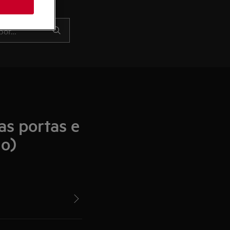
as portas e
io)