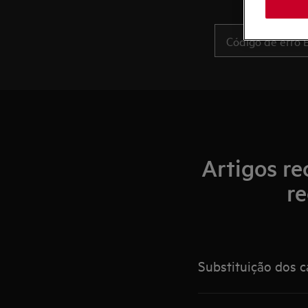
Artigos re
re
Substituição dos c