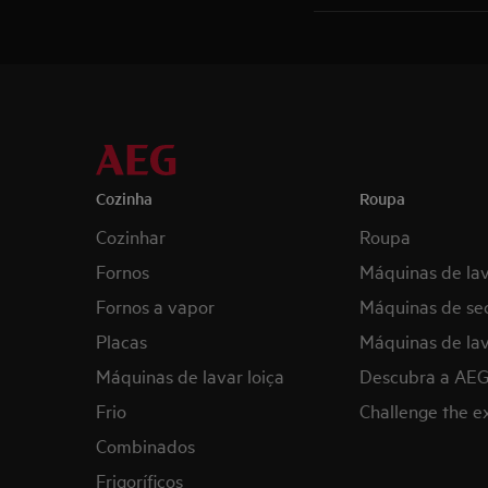
Cozinha
Roupa
Cozinhar
Roupa
Fornos
Máquinas de la
Fornos a vapor
Máquinas de se
Placas
Máquinas de lav
Máquinas de lavar loiça
Descubra a AE
Frio
Challenge the 
Combinados
Frigoríficos