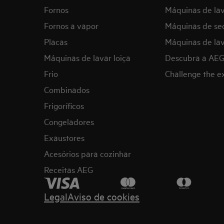
Fornos
Máquinas de la
Fornos a vapor
Máquinas de se
Placas
Máquinas de lav
Máquinas de lavar loiça
Descubra a AE
Frio
Challenge the 
Combinados
Frigoríficos
Congeladores
Exaustores
Acesórios para cozinhar
Receitas AEG
Legal
Aviso de cookies