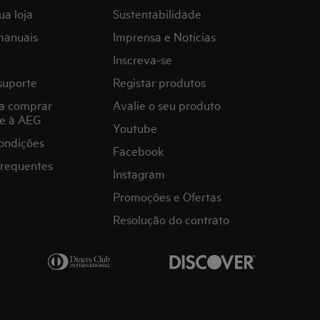
ua loja
Sustentabilidade
manuais
Imprensa e Notícias
Inscreva-se
suporte
Registar produtos
a comprar
Avalie o seu produto
e à AEG
Youtube
ondições
Facebook
frequentes
Instagram
Promoções e Ofertas
Resolução do contrato