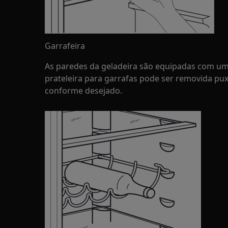
Garrafeira
As paredes da geladeira são equipadas com um
prateleira para garrafas pode ser removida pu
conforme desejado.