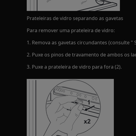
Prateleiras de vidro separando as gavetas
Para remover uma prateleira de vidro:
1. Remova as gavetas circundantes (consulte " S
2. Puxe os pinos de travamento de ambos os lado
3. Puxe a prateleira de vidro para fora (2).