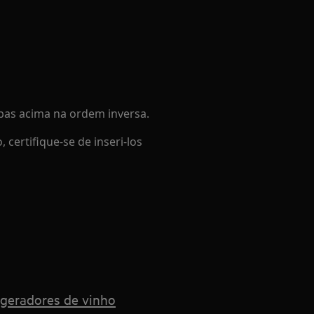
tapas acima na ordem inversa.
ertifique-se de inseri-los
rigeradores de vinho