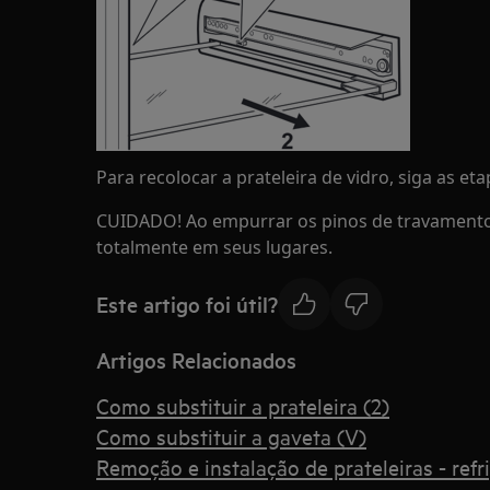
Para recolocar a prateleira de vidro, siga as e
CUIDADO! Ao empurrar os pinos de travamento, c
totalmente em seus lugares.
Este artigo foi útil?
Artigos Relacionados
Como substituir a prateleira (2)
Como substituir a gaveta (V)
Remoção e instalação de prateleiras - ref