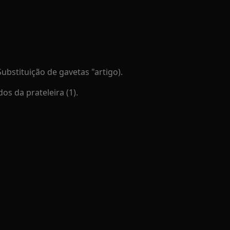
ubstituição de gavetas "artigo).
s da prateleira (1).