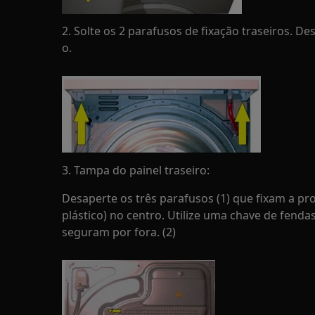
2. Solte os 2 parafusos de fixação traseiros. D
o.
3. Tampa do painel traseiro:
Desaperte os três parafusos (1) que fixam a pro
plástico) no centro. Utilize uma chave de fenda
seguram por fora. (2)