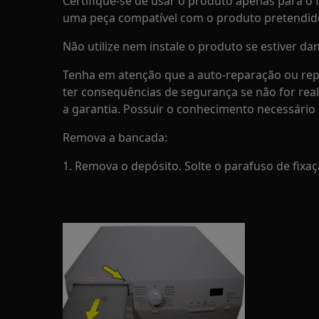
Certifique-se de usar o produto apenas para o f
uma peça compatível com o produto pretendid
Não utilize nem instale o produto se estiver dan
Tenha em atenção que a auto-reparação ou rep
ter consequências de segurança se não for rea
a garantia. Possuir o conhecimento necessário 
Remova a bancada:
1. Remova o depósito. Solte o parafuso de fixaç