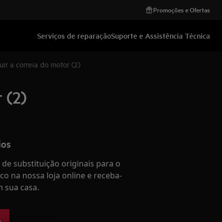
Promoções e Ofertas
Serviços de reparação
Suporte e Assistência Técnica
ir a correia do motor (2)
 (2)
ios
de substituição originais para o
co na nossa loja online e receba-
 sua casa.
e