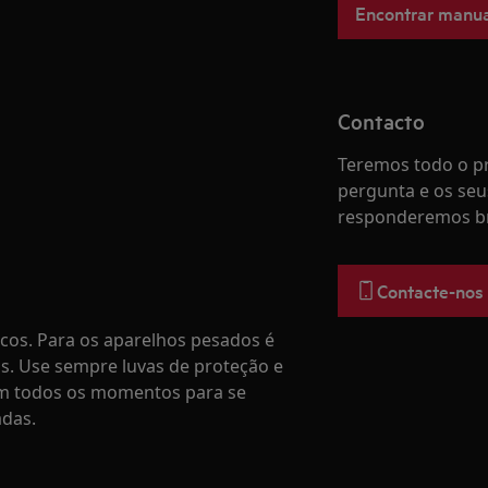
Encontrar manua
Contacto
Teremos todo o pr
pergunta e os seu
responderemos b
Contacte-nos
os. Para os aparelhos pesados é
s. Use sempre luvas de proteção e
em todos os momentos para se
adas.