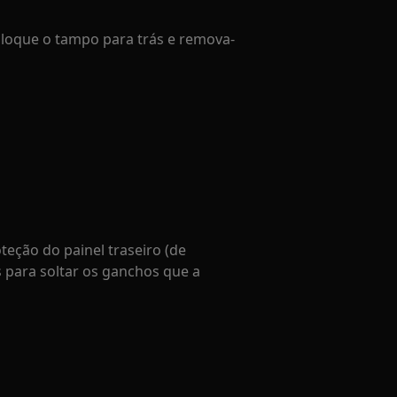
esloque o tampo para trás e remova-
teção do painel traseiro (de
s para soltar os ganchos que a