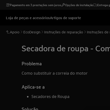
Pagamento em 3 prestações sem juros
Opções de instalação
Entrega g
Loja de peças e acessórios
Artigos de suporte
Apoio
EcoDesign
Instruções de reparação
Instruções de
Secadora de roupa - Como
Problema
Como substituir a correia do motor
Aplica-se a
Secadores de Roupa
Solução