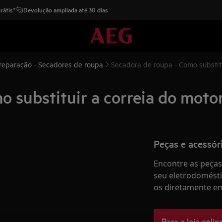
rátis*
Devolução ampliada até 30 dias
 reparação - Secadores de roupa
Secadora de roupa - Como substitu
 substituir a correia do motor
Peças e acessór
Encontre as peças 
seu eletrodomésti
os diretamente em
Para a loja onlin