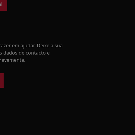
l
azer em ajudar. Deixe a sua
s dados de contacto e
revemente.