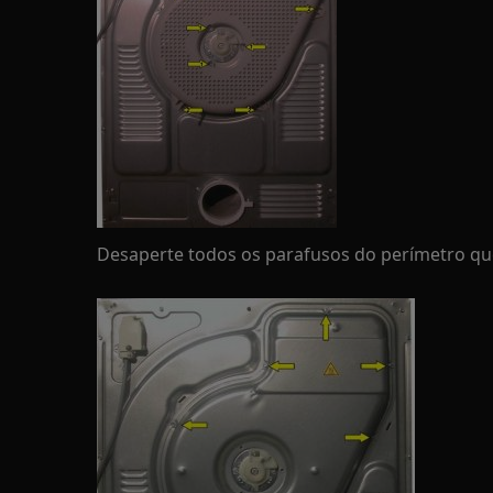
Desaperte todos os parafusos do perímetro que