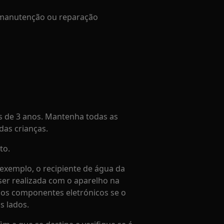
e manutenção ou reparação
 de 3 anos. Mantenha todas as
as crianças.
to.
exemplo, o recipiente de água da
er realizada com o aparelho na
r os componentes eletrónicos se o
s lados.