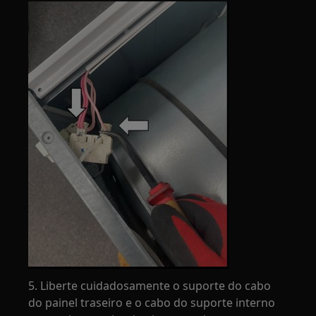
5. Liberte cuidadosamente o suporte do cabo
do painel traseiro e o cabo do suporte interno