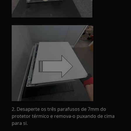
2. Desaperte os três parafusos de 7mm do
protetor térmico e remova-o puxando de cima
para si.