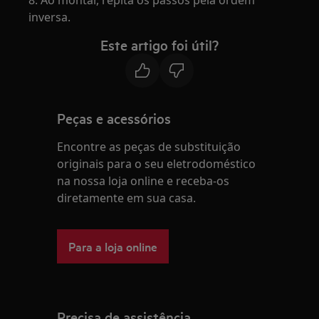
8. Ao montar, repita os passos pela ordem
inversa.
Este artigo foi útil?
Peças e acessórios
Encontre as peças de substituição
originais para o seu eletrodoméstico
na nossa loja online e receba-os
diretamente em sua casa.
Para a loja online
Precisa de assistência