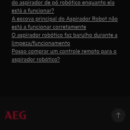
do aspirador de pó robótico enquanto ela
está a funcionar?
A escova principal do Aspirador Robot não
está a funcionar corretamente
O aspirador robótico faz barulho durante a
limpeza/funcionamento
Posso comprar um controle remoto para o
aspirador robótico?