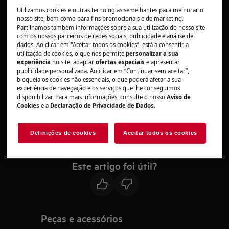
Aspirador Robot da série RX9
Utilizamos cookies e outras tecnologias semelhantes para melhorar o
nosso site, bem como para fins promocionais e de marketing.
Partilhamos também informações sobre a sua utilização do nosso site
Responda:
com os nossos parceiros de redes sociais, publicidade e análise de
dados. Ao clicar em "Aceitar todos os cookies”, está a consentir a
1. Você pode trocar as pilhas.
utilização de cookies, o que nos permite
personalizar a sua
experiência
no site, adaptar
ofertas especiais
e apresentar
Siga as instruções no manual do usuário. Baixe .
publicidade personalizada. Ao clicar em “Continuar sem aceitar”,
bloqueia os cookies não essenciais, o que poderá afetar a sua
experiência de navegação e os serviços que lhe conseguimos
o manual do utilizador
disponibilizar. Para mais informações, consulte o nosso
Aviso de
Cookies
e a
Declaração de Privacidade de Dados
.
Troque sempre as duas pilhas de uma só
vez.
Definições de cookies
Aceitar todos os cookies
Use apenas baterias de fornecedores
originais.
Este artigo foi útil?
Peças e acessórios