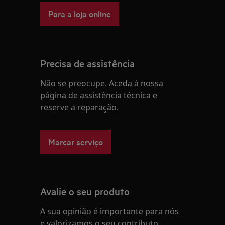
Para a loja online
Precisa de assistência
Não se preocupe. Aceda à nossa
página de assistência técnica e
reserve a reparação.
Marcar serviço
Avalie o seu produto
A sua opinião é importante para nós
e valorizamos o seu contributo.