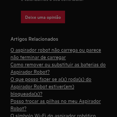
Deixe uma opinião
Artigos Relacionados
O aspirador robot não carrega ou parece
não terminar de carregar
Como remover ou substituir as baterias do
Aspirador Robot?
O que posso fazer se a(s) roda(s) do
Aspirador Robot estiver(em)
bloqueada(s)?
Posso trocar as pilhas no meu Aspirador
Robot?
O símbolo Wi-Fi do aspirador robótico