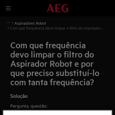
Aspiradores Robot
Com que frequência devo limpar o filtro do Aspirador
Robot e por que preciso substituí-lo com tanta
frequência?
Com que frequência
devo limpar o filtro do
Aspirador Robot e por
que preciso substituí-lo
com tanta frequência?
Solução
Pergunta, questão: