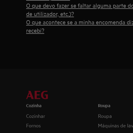
O que devo fazer se faltar alguma parte d
de utilizador, etc.)?
O que acontece se a minha encomenda diz
recebi?
Cozinha
Roupa
Cozinhar
Roupa
Fornos
Máquinas de la