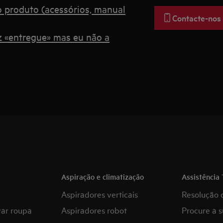
o produto (acessórios, manual
Contacte-nos
 «entregue» mas eu não a
Aspiração e climatização
Assistência 
Aspiradores verticais
Resolução 
var roupa
Aspiradores robot
Procure a s