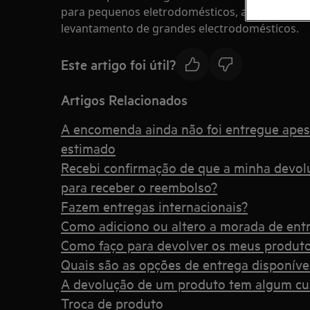
para pequenos eletrodomésticos, acessórios e c
levantamento de grandes electrodomésticos.
Este artigo foi útil?
Artigos Relacionados
A encomenda ainda não foi entregue apes
estimado
Recebi confirmação de que a minha devolu
para receber o reembolso?
Fazem entregas internacionais?
Como adiciono ou altero a morada de ent
Como faço para devolver os meus produt
Quais são as opções de entrega disponíve
A devolução de um produto tem algum cu
Troca de produto