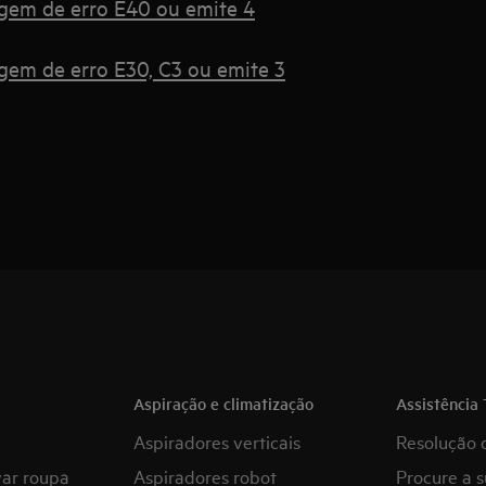
agem de erro E40 ou emite 4
gem de erro E30, C3 ou emite 3
Aspiração e climatização
Assistência 
Aspiradores verticais
Resolução 
var roupa
Aspiradores robot
Procure a s