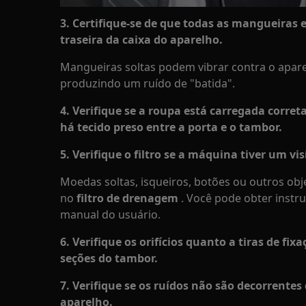
3. Certifique-se de que todas as mangueiras e
traseira da caixa do aparelho.
Mangueiras soltas podem vibrar contra o apare
produzindo um ruído de "batida".
4. Verifique se a roupa está carregada corret
há tecido preso entre a porta e o tambor.
5. Verifique o filtro se a máquina tiver um vis
Moedas soltas, isqueiros, botões ou outros ob
no
filtro de drenagem
. Você pode obter instru
manual do usuário.
6. Verifique os orifícios quanto a tiras de fi
seções do tambor.
7. Verifique se os ruídos não são decorrent
aparelho.