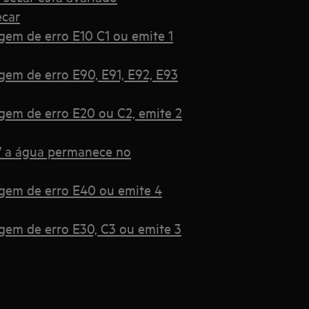
ecar
gem de erro E10 C1 ou emite 1
gem de erro E90, E91, E92, E93
gem de erro E20 ou C2, emite 2
 / a água permanece no
agem de erro E40 ou emite 4
gem de erro E30, C3 ou emite 3