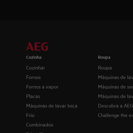
Cozinha
Roupa
Cozinhar
Roupa
Fornos
Máquinas de la
Fornos a vapor
Máquinas de se
Placas
Máquinas de lav
Máquinas de lavar loiça
Descubra a AE
Frio
Challenge the 
Combinados