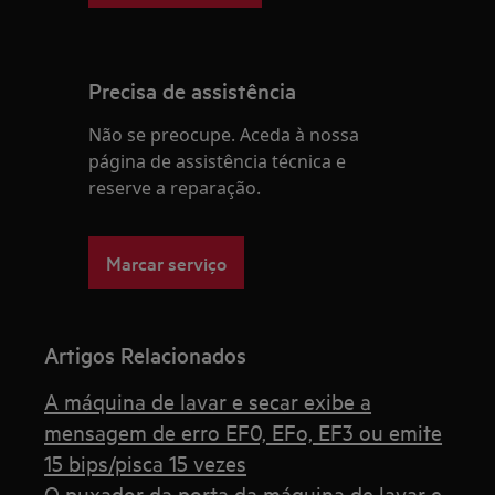
Precisa de assistência
Não se preocupe. Aceda à nossa
página de assistência técnica e
reserve a reparação.
Marcar serviço
Artigos Relacionados
A máquina de lavar e secar exibe a
mensagem de erro EF0, EFo, EF3 ou emite
15 bips/pisca 15 vezes
O puxador da porta da máquina de lavar e