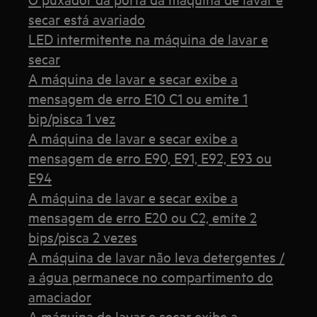
secar está avariado
LED intermitente na máquina de lavar e
secar
A máquina de lavar e secar exibe a
mensagem de erro E10 C1 ou emite 1
bip/pisca 1 vez
A máquina de lavar e secar exibe a
mensagem de erro E90, E91, E92, E93 ou
E94
A máquina de lavar e secar exibe a
mensagem de erro E20 ou C2, emite 2
bips/pisca 2 vezes
A máquina de lavar não leva detergentes /
a água permanece no compartimento do
amaciador
A máquina de lavar e secar exibe a