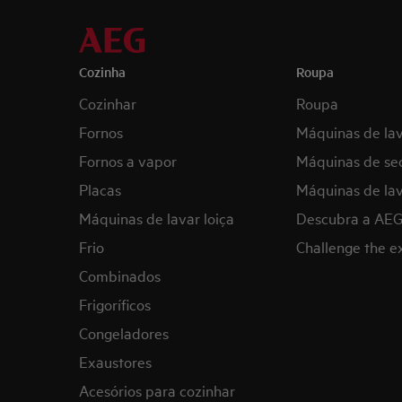
Cozinha
Roupa
Cozinhar
Roupa
Fornos
Máquinas de la
Fornos a vapor
Máquinas de se
Placas
Máquinas de lav
Máquinas de lavar loiça
Descubra a AE
Frio
Challenge the 
Combinados
Frigoríficos
Congeladores
Exaustores
Acesórios para cozinhar