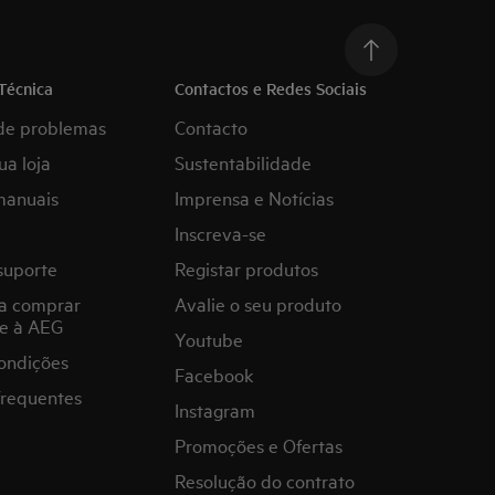
Técnica
Contactos e Redes Sociais
de problemas
Contacto
ua loja
Sustentabilidade
manuais
Imprensa e Notícias
Inscreva-se
suporte
Registar produtos
a comprar
Avalie o seu produto
e à AEG
Youtube
ondições
Facebook
frequentes
Instagram
Promoções e Ofertas
Resolução do contrato