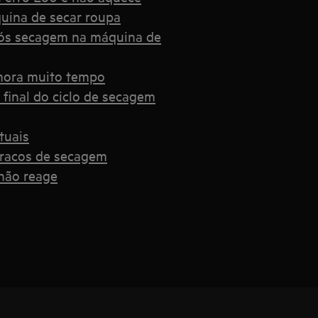
uina de secar roupa
ós secagem na máquina de
emora muito tempo
final do ciclo de secagem
tuais
fracos de secagem
não reage