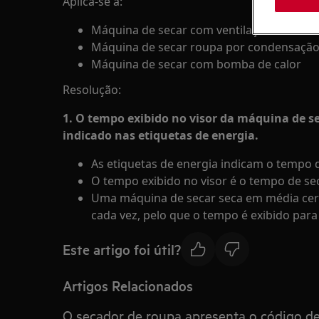
Aplica-se a:
Máquina de secar com ventilação
Máquina de secar roupa por condensaçã
Máquina de secar com bomba de calor
Resolução:
1. O tempo exibido no visor da máquina de 
indicado nas etiquetas de energia.
As etiquetas de energia indicam o tempo
O tempo exibido no visor é o tempo de se
Uma máquina de secar seca em média cer
cada vez, pelo que o tempo é exibido par
Este artigo foi útil?
Artigos Relacionados
O secador de roupa apresenta o código d