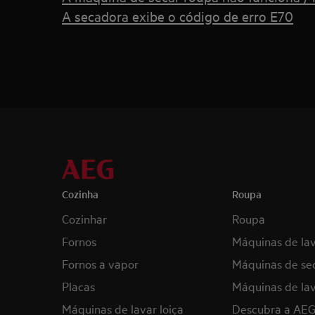
A secadora exibe o código de erro E70
Cozinha
Roupa
Cozinhar
Roupa
Fornos
Máquinas de la
Fornos a vapor
Máquinas de se
Placas
Máquinas de lav
Máquinas de lavar loiça
Descubra a AE