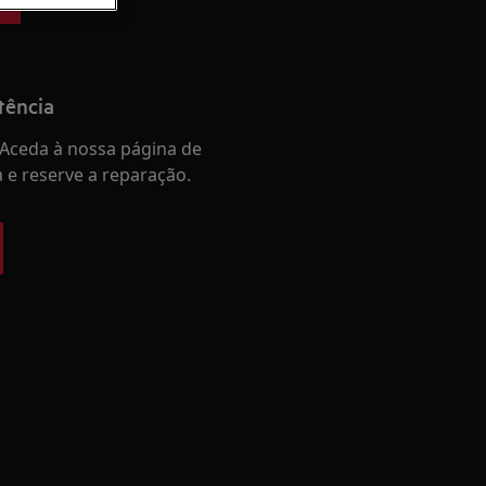
tência
Aceda à nossa página de
a e reserve a reparação.