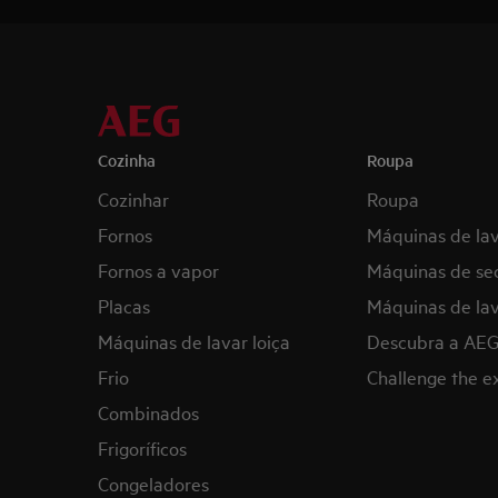
Cozinha
Roupa
Cozinhar
Roupa
Fornos
Máquinas de la
Fornos a vapor
Máquinas de se
Placas
Máquinas de lav
Máquinas de lavar loiça
Descubra a AE
Frio
Challenge the 
Combinados
Frigoríficos
Congeladores