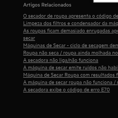
Artigos Relacionados
O secador de roupa apresenta o código d
Limpeza dos filtros e condensador da máq
As roupas ficam demasiado enrugadas ap
secar
Máquinas de Secar - ciclo de secagem d
Roupa não seca / roupa ainda molhada no 
A secadora não liga/não funciona
A máquina de secar emite ruídos não habi
Máquina de Secar Roupa com resultados 
A máquina de secar roupa não funciona / 
A secadora exibe o código de erro E70