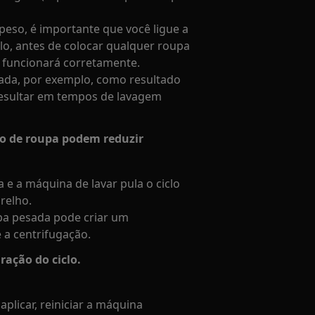
 peso, é importante que você ligue a
lo, antes de colocar qualquer roupa
 funcionará corretamente.
hada, por exemplo, como resultado
esultar em tempos de lavagem
o de roupa podem reduzir
a e a máquina de lavar pula o ciclo
relho.
pa pesada pode criar um
 a centrifugação.
ração do ciclo.
plicar, reiniciar a máquina