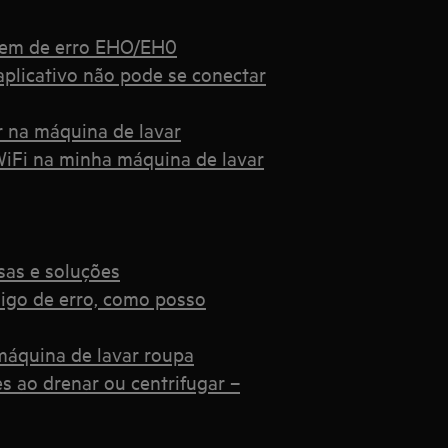
gem de erro EHO/EH0
plicativo não pode se conectar
ar na máquina de lavar
WiFi na minha máquina de lavar
sas e soluções
igo de erro, como posso
máquina de lavar roupa
s ao drenar ou centrifugar –