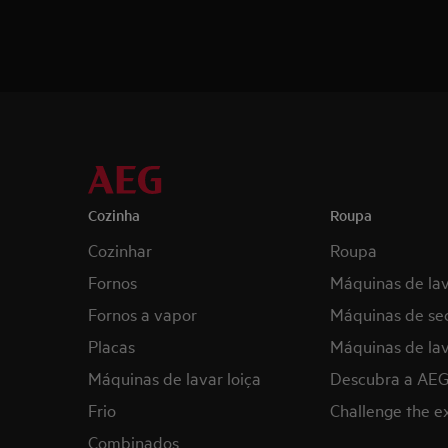
Cozinha
Roupa
Cozinhar
Roupa
Fornos
Máquinas de la
Fornos a vapor
Máquinas de se
Placas
Máquinas de lav
Máquinas de lavar loiça
Descubra a AE
Frio
Challenge the 
Combinados