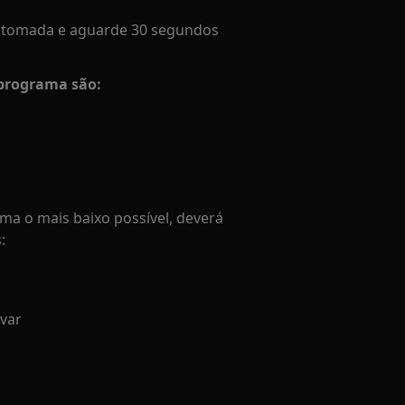
da tomada e aguarde 30 segundos
 programa são:
a o mais baixo possível, deverá
:
var