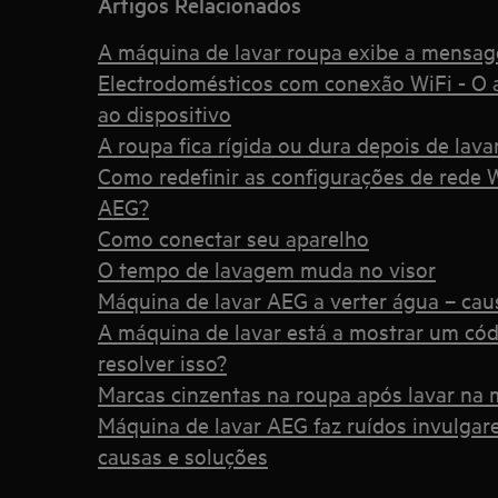
Artigos Relacionados
A máquina de lavar roupa exibe a mensa
Electrodomésticos com conexão WiFi - O a
ao dispositivo
A roupa fica rígida ou dura depois de lav
Como redefinir as configurações de rede 
AEG?
Como conectar seu aparelho
O tempo de lavagem muda no visor
Máquina de lavar AEG a verter água – cau
A máquina de lavar está a mostrar um cód
resolver isso?
Marcas cinzentas na roupa após lavar na 
Máquina de lavar AEG faz ruídos invulgare
causas e soluções