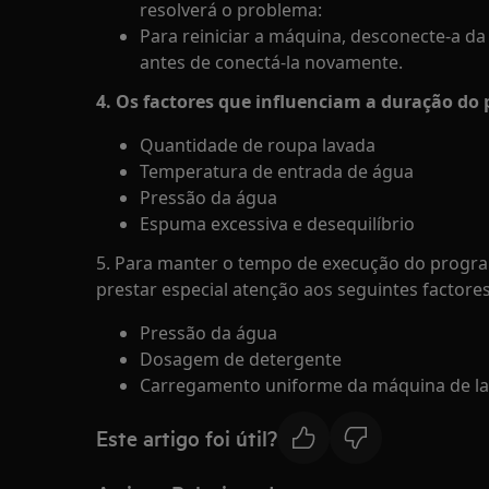
resolverá o problema:
Para reiniciar a máquina, desconecte-a 
antes de conectá-la novamente.
4. Os factores que influenciam a duração do
Quantidade de roupa lavada
Temperatura de entrada de água
Pressão da água
Espuma excessiva e desequilíbrio
5. Para manter o tempo de execução do program
prestar especial atenção aos seguintes factores
Pressão da água
Dosagem de detergente
Carregamento uniforme da máquina de la
Este artigo foi útil?