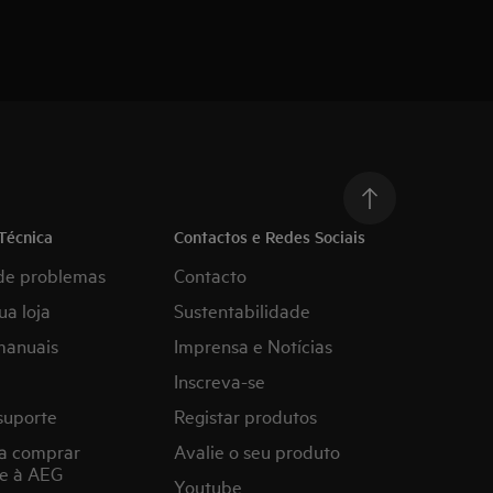
Técnica
Contactos e Redes Sociais
de problemas
Contacto
ua loja
Sustentabilidade
manuais
Imprensa e Notícias
Inscreva-se
suporte
Registar produtos
a comprar
Avalie o seu produto
e à AEG
Youtube