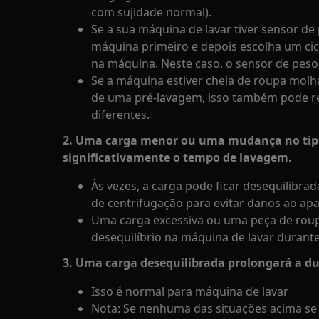
com sujidade normal).
Se a sua máquina de lavar tiver sensor de
máquina primeiro e depois escolha um cic
na máquina. Neste caso, o sensor de peso
Se a máquina estiver cheia de roupa mol
de uma pré-lavagem, isso também pode r
diferentes.
2. Uma carga menor ou uma mudança no tip
significativamente o tempo de lavagem.
Às vezes, a carga pode ficar desequilibrad
de centrifugação para evitar danos ao apa
Uma carga excessiva ou uma peça de rou
desequilíbrio na máquina de lavar durante
3. Uma carga desequilibrada prolongará a du
Isso é normal para máquina de lavar
Nota: Se nenhuma das situações acima se a