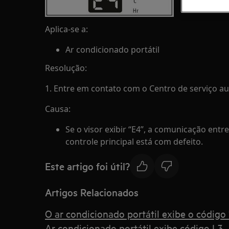
Aplica-se a:
Ar condicionado portátil
Resolução:
1. Entre em contato com o Centro de serviço au
Causa:
Se o visor exibir “E4”, a comunicação entre
controle principal está com defeito.
Este artigo foi útil?
Artigos Relacionados
O ar condicionado portátil exibe o código "
Ar condicionado portátil exibe código L3