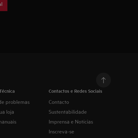
l
Técnica
Contactos e Redes Sociais
de problemas
Contacto
ua loja
Sustentabilidade
manuais
Imprensa e Notícias
Inscreva-se