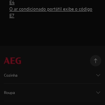
E4
O ar condicionado portátil exibe o código
E7
Cozinha
Roupa