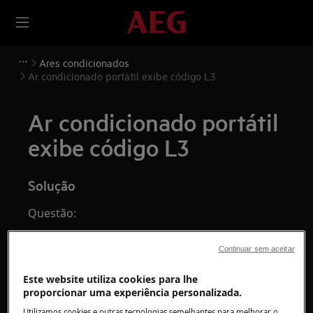
Ares condicionados
Ar condicionado portátil exibe código L3
Ar condicionado portátil
exibe código L3
Solução
Questão:
Ar condicionado portátil exibe código L3
Continuar sem aceitar
Código de erro L3
Este website utiliza cookies para lhe
proporcionar uma experiência personalizada.
Utilizamos cookies e outras tecnologias semelhantes para melhorar o