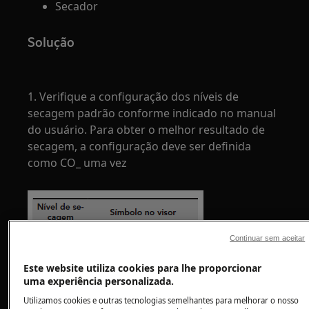
Secador
Solução
1. Verifique a configuração dos níveis de
secagem padrão conforme indicado no manual
do usuário. Para obter o melhor resultado de
secagem, a configuração deve ser definida
como CO_ uma vez
Continuar sem aceitar
Este website utiliza cookies para lhe proporcionar
uma experiência personalizada.
Utilizamos cookies e outras tecnologias semelhantes para melhorar o nosso