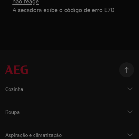
não reage
A secadora exibe o código de erro E70
Cozinha
Roupa
Aspiração e climatização