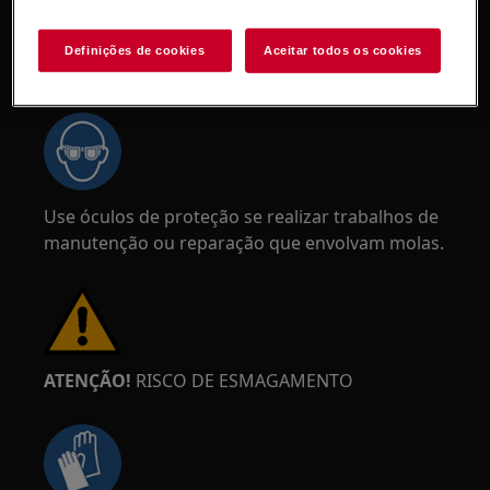
Definições de cookies
Aceitar todos os cookies
AVISO!
RISCO DE LESÃO OCULAR
Use óculos de proteção se realizar trabalhos de
manutenção ou reparação que envolvam molas.
ATENÇÃO!
RISCO DE ESMAGAMENTO