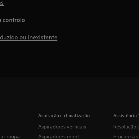
as
e controlo
eduzido ou inexistente
Aspiração e climatização
Assistência 
Aspiradores verticais
Resolução 
var roupa
Aspiradores robot
Procure a s