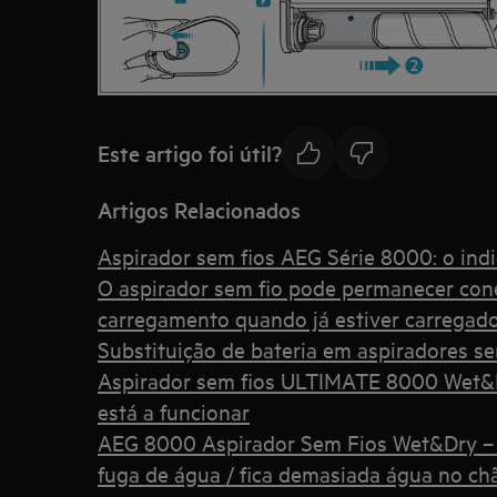
Este artigo foi útil?
Artigos Relacionados
Aspirador sem fios AEG Série 8000: o indi
O aspirador sem fio pode permanecer con
carregamento quando já estiver carregad
Substituição de bateria em aspiradores se
Aspirador sem fios ULTIMATE 8000 Wet&D
está a funcionar
AEG 8000 Aspirador Sem Fios Wet&Dry – 
fuga de água / fica demasiada água no ch