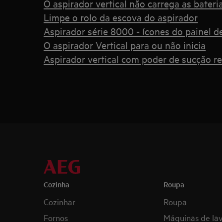
O aspirador vertical não carrega as bateri
Limpe o rolo da escova do aspirador
Aspirador série 8000 - ícones do painel d
O aspirador Vertical para ou não inicia
Aspirador vertical com poder de sucção r
Cozinha
Roupa
Cozinhar
Roupa
Fornos
Máquinas de la