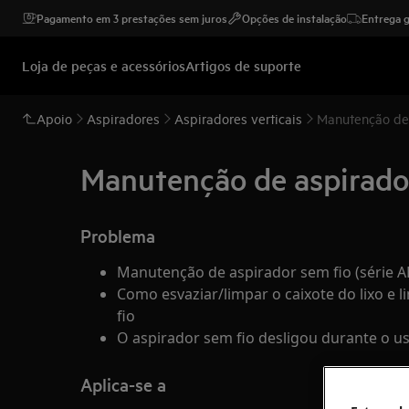
Pagamento em 3 prestações sem juros
Opções de instalação
Entrega g
Loja de peças e acessórios
Artigos de suporte
Apoio
Aspiradores
Aspiradores verticais
Manutenção de
Manutenção de aspirado
Problema
Manutenção de aspirador sem fio (série 
Como esvaziar/limpar o caixote do lixo e 
fio
O aspirador sem fio desligou durante o u
Aplica-se a