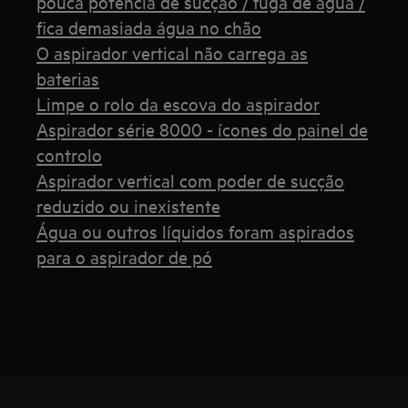
pouca potência de sucção / fuga de água /
fica demasiada água no chão
O aspirador vertical não carrega as
baterias
Limpe o rolo da escova do aspirador
Aspirador série 8000 - ícones do painel de
controlo
Aspirador vertical com poder de sucção
reduzido ou inexistente
Água ou outros líquidos foram aspirados
para o aspirador de pó