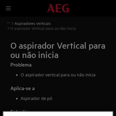
Aspiradores verticais
O aspirador Vertical para ou não inicia
O aspirador Vertical para
ou não inicia
Problema
O aspirador vertical para ou não inicia
Aplica-se a
Aspirador de pó
Solução