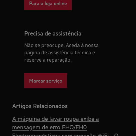
Para a loja online
Precisa de assistência
Não se preocupe. Aceda à nossa
página de assistência técnica e
reserve a reparação.
Marcar serviço
Artigos Relacionados
A máquina de lavar roupa exibe a
mensagem de erro EHO/EH0
Electrodomésticos com conexão WiFi - O