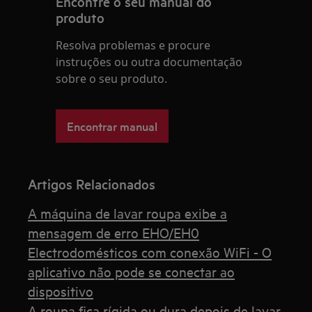
Encontre o seu manual do
produto
Resolva problemas e procure
instruções ou outra documentação
sobre o seu produto.
Encontrar manual
Artigos Relacionados
A máquina de lavar roupa exibe a
mensagem de erro EHO/EH0
Electrodomésticos com conexão WiFi - O
aplicativo não pode se conectar ao
dispositivo
A roupa fica rígida ou dura depois de lavar