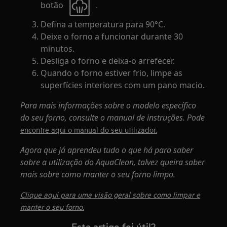
botão
.
Defina a temperatura para 90°C.
Deixe o forno a funcionar durante 30
minutos.
Desliga o forno e deixa-o arrefecer.
Quando o forno estiver frio, limpe as
superfícies interiores com um pano macio.
Para mais informações sobre o modelo específico
do seu forno, consulte o manual de instruções. Pode
encontre aqui o manual do seu utilizador.
Agora que já aprendeu tudo o que há para saber
sobre a utilização do AquaClean, talvez queira saber
mais sobre como manter o seu forno limpo.
Clique aqui para uma visão geral sobre como limpar e
manter o seu forno.
Este artigo foi útil?