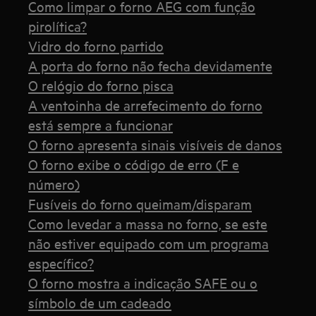
Como limpar o forno AEG com função
pirolítica?
Vidro do forno partido
A porta do forno não fecha devidamente
O relógio do forno pisca
A ventoinha de arrefecimento do forno
está sempre a funcionar
O forno apresenta sinais visíveis de danos
O forno exibe o código de erro (F e
número)
Fusíveis do forno queimam/disparam
Como levedar a massa no forno, se este
não estiver equipado com um programa
específico?
O forno mostra a indicação SAFE ou o
símbolo de um cadeado